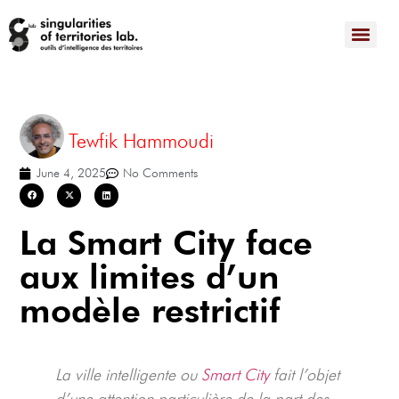
Tewfik Hammoudi
June 4, 2025
No Comments
La Smart City face
aux limites d’un
modèle restrictif
La ville intelligente ou
Smart City
fait l’objet
d’une attention particulière de la part des